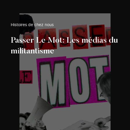
Histoires de chez nous
Passer Le Mot: Les médias du
militantisme