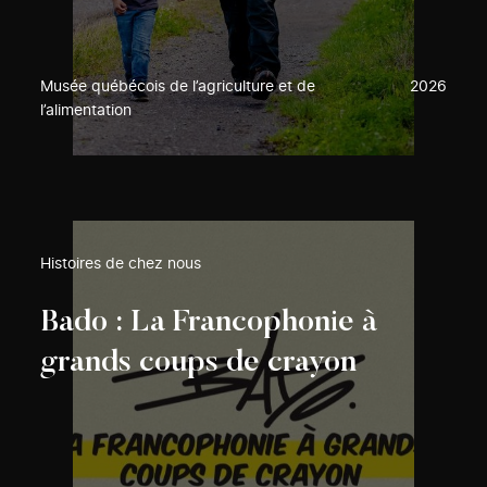
Musée québécois de l’agriculture et de
2026
l’alimentation
Histoires de chez nous
Bado : La Francophonie à
grands coups de crayon