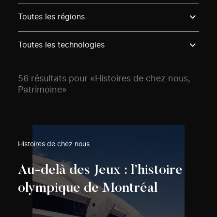
Use these options to filter projects by topic, stream o
Toutes les régions
Toutes les technologies
56 résultats pour «Histoires de chez nous,
Patrimoine»
Histoires de chez nous
Au-delà des Jeux : l’histoire
olympique de Montréal