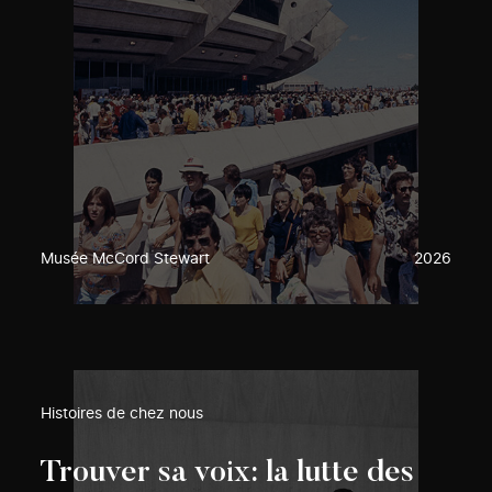
Musée McCord Stewart
2026
Histoires de chez nous
Trouver sa voix: la lutte des