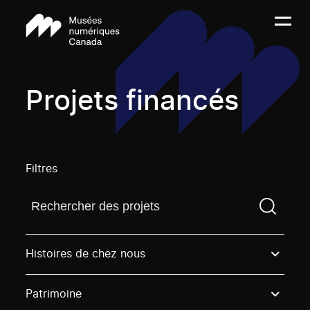
Projets financés
Filtres
Trouvez un projetVous devez saisir un terme de rech
Histoires de chez nous
Patrimoine