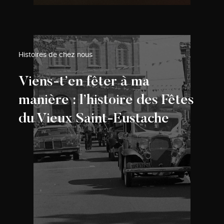
Histoires de chez nous
Viens-t’en fêter à ma
manière : l’histoire des Fêtes
du Vieux Saint-Eustache