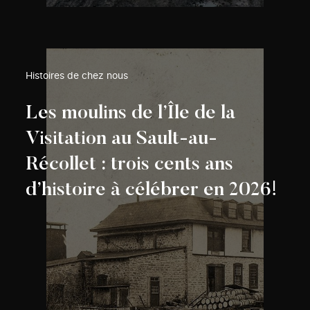
Histoires de chez nous
Les moulins de l’Île de la
Visitation au Sault-au-
Récollet : trois cents ans
d’histoire à célébrer en 2026!