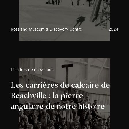
Rossland Museum & Discovery Centre
2024
Histoires de chez nous
Les carrières de calcaire de
Beachville : la pierre
angulaire de notre histoire