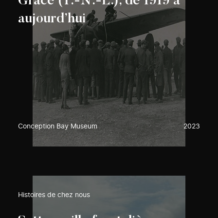
Grace (T.-N.-L.), de 1919 à
aujourd’hui
Conception Bay Museum
2023
Histoires de chez nous