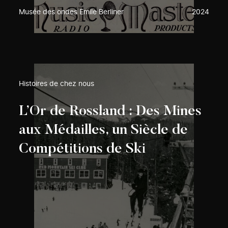
Musée des ondes Emile Berliner
2024
Histoires de chez nous
L’Or de Rossland : Des Mines
aux Médailles, un Siècle de
Compétitions de Ski