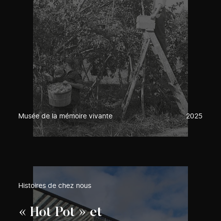
Musée de la mémoire vivante
2025
Histoires de chez nous
« Hot Pot » et