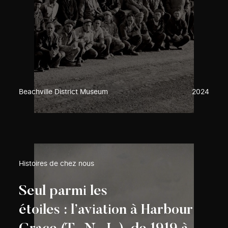
Beachville District Museum
2024
Histoires de chez nous
Seul parmi les
étoiles : l’aviation à Harbour