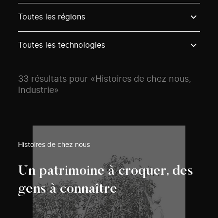
Use these options to filter projects by topic, stream o
Toutes les régions
Toutes les technologies
33 résultats pour «Histoires de chez nous,
Industrie»
Histoires de chez nous
Un patrimoine à croquer, des
gens à connaître