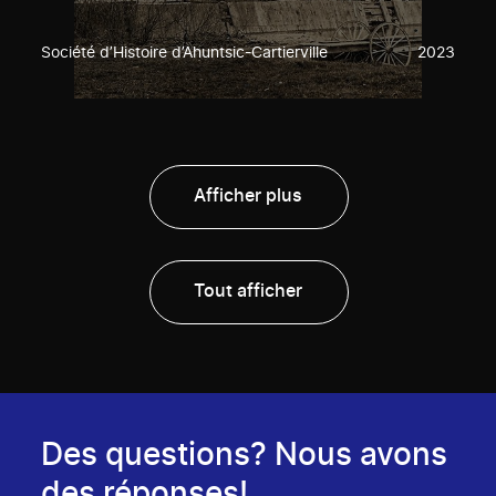
Société d’Histoire d’Ahuntsic-Cartierville
2023
Afficher plus
Tout afficher
Des questions? Nous avons
des réponses!