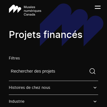
Projets financés
Filtres
Trouvez un projetVous devez saisir un terme de rech
Histoires de chez nous
Industrie