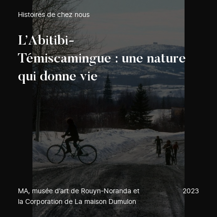
Histoires de chez nous
L’Abitibi-
Témiscamingue : une nature
qui donne vie
MA, musée d’art de Rouyn-Noranda et
2023
la Corporation de La maison Dumulon