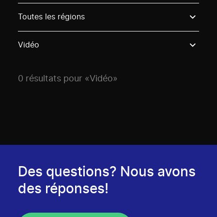
Use these options to filter projects by topic, stream o
Toutes les régions
Vidéo
0 résultats pour «Vidéo»
Des questions? Nous avons
des réponses!