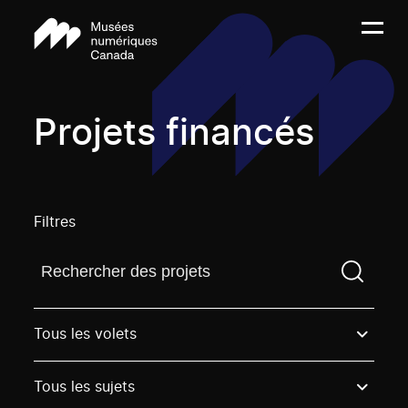
Projets financés
Filtres
Trouvez un projetVous devez saisir un terme de rech
Tous les volets
Tous les sujets