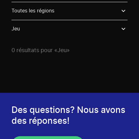
Use these options to filter projects by topic, stream o
Toutes les régions
Jeu
0 résultats pour «Jeu»
Des questions? Nous avons
des réponses!