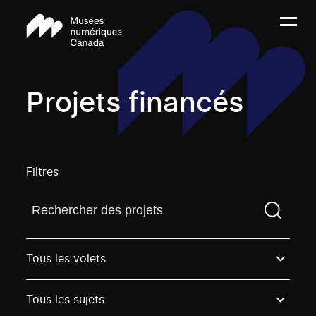
Projets financés
Filtres
Trouvez un projetVous devez saisir un terme de rech
Tous les volets
Tous les sujets