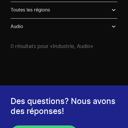
Use these options to filter projects by topic, stream o
Toutes les régions
Audio
0 résultats pour «Industrie, Audio»
Des questions? Nous avons
des réponses!