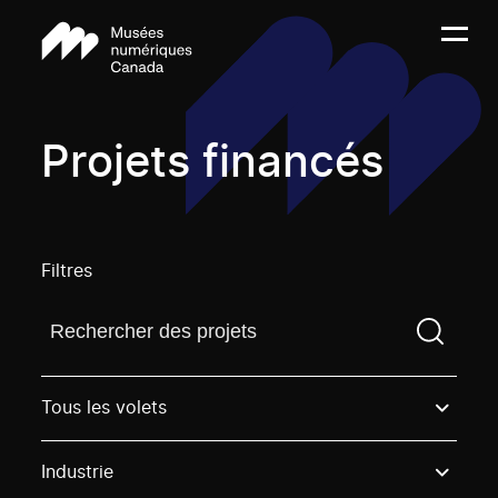
Projets financés
Filtres
Trouvez un projetVous devez saisir un terme de rech
Tous les volets
Industrie