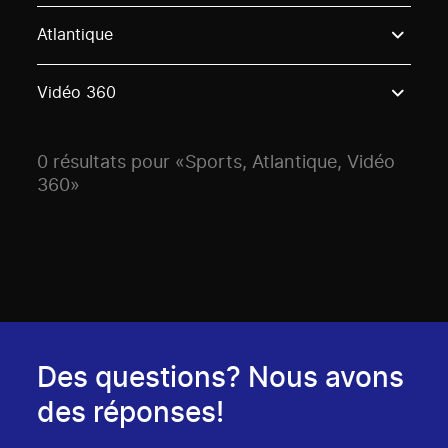
Use these options to filter projects by topic, stream o
Atlantique
Vidéo 360
0 résultats pour «Sports, Atlantique, Vidéo
360»
Des questions? Nous avons
des réponses!