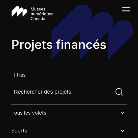
Projets financés
Filtres
Trouvez un projetVous devez saisir un terme de rech
Tous les volets
Sports