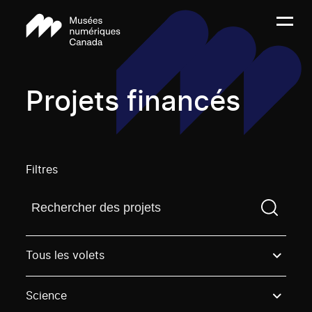
Projets financés
Filtres
Trouvez un projetVous devez saisir un terme de rech
Tous les volets
Science