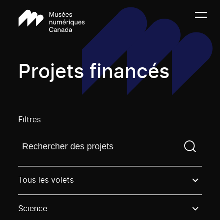
Projets financés
Filtres
Trouvez un projetVous devez saisir un terme de rech
Tous les volets
Science