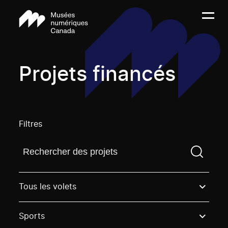
Projets financés
Filtres
Trouvez un projetVous devez saisir un terme de rech
Tous les volets
Sports