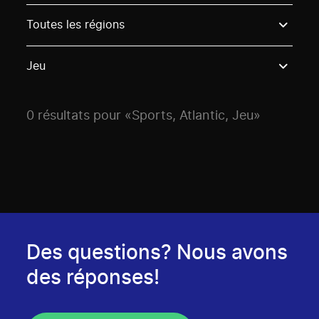
Use these options to filter projects by topic, stream o
Toutes les régions
Jeu
0 résultats pour «Sports, Atlantic, Jeu»
Des questions? Nous avons
des réponses!