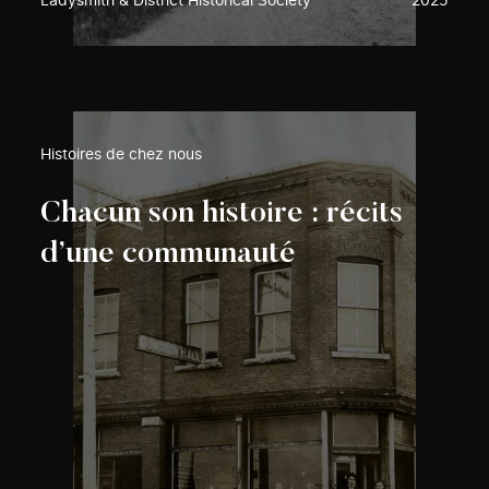
Ladysmith & District Historical Society
2025
Histoires de chez nous
Chacun son histoire : récits
d’une communauté