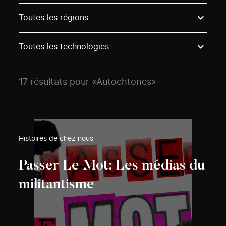
Use these options to filter projects by topic, stream o
Toutes les régions
Toutes les technologies
17 résultats pour «Autochtones»
Histoires de chez nous
Passer Le Mot: Les médias du
militantisme