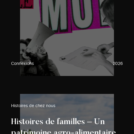
Connexions
2026
Histoires de chez nous
Histoires de familles – Un
patrimoine agro-alimentaire