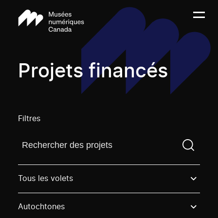
Projets financés
Filtres
Trouvez un projetVous devez saisir un terme de rech
Tous les volets
Autochtones