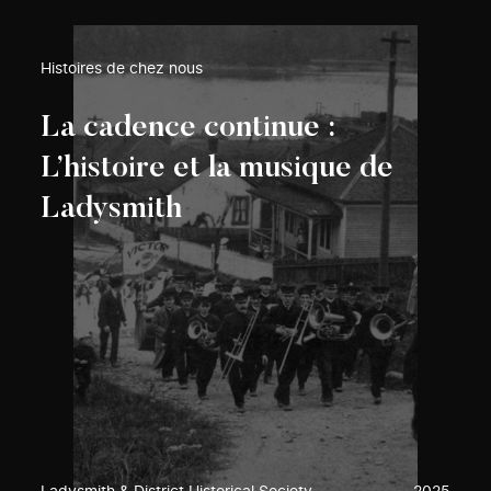
Histoires de chez nous
La cadence continue :
L’histoire et la musique de
Ladysmith