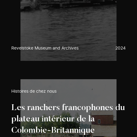
Revelstoke Museum and Archives
2024
Histoires de chez nous
Les ranchers francophones du
plateau intérieur de la
Colombie-Britannique