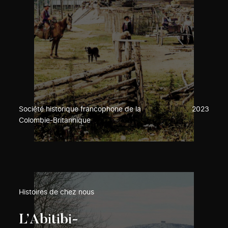
Société historique francophone de la
2023
Colombie-Britannique
Histoires de chez nous
L’Abitibi-