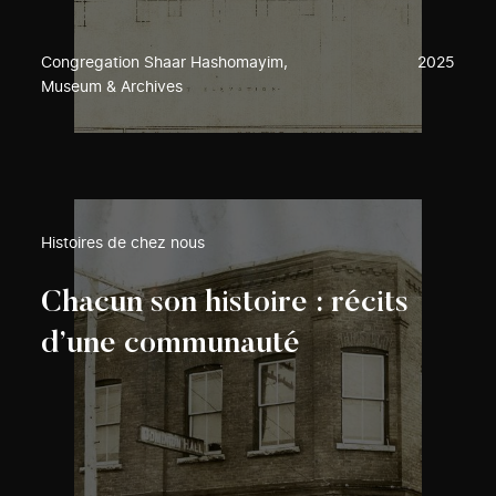
Congregation Shaar Hashomayim,
2025
Museum & Archives
Histoires de chez nous
Chacun son histoire : récits
d’une communauté