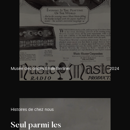
Musée des ondes Emile Berliner
2024
Histoires de chez nous
Seul parmi les