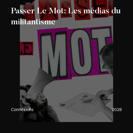
Passer Le Mot: Les médias du
militantisme
Connexions
2026