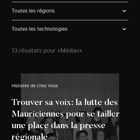
Use these options to filter projects by topic, stream o
Toutes les régions
Toutes les technologies
13 résultats pour «Médias»
Histoires de chez nous
Trouver sa voix: la lutte des
Mauriciennes pour se tailler
une place dans la presse
régionale