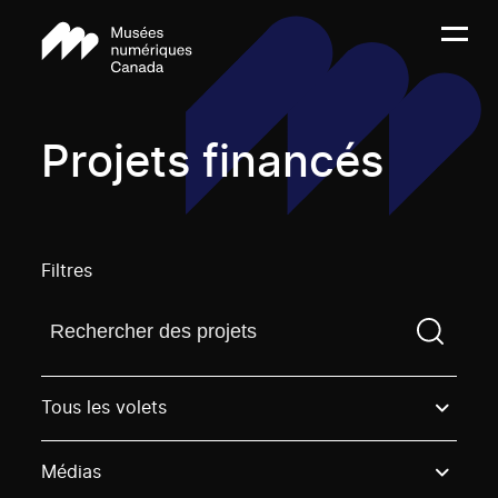
Projets financés
Filtres
Trouvez un projetVous devez saisir un terme de rech
Tous les volets
Médias