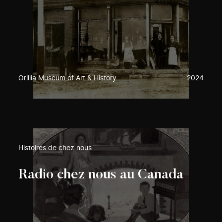
Orillia Museum of Art & History
2024
Histoires de chez nous
Radio chez nous au Canada