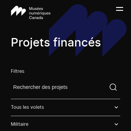
Projets financés
Filtres
Trouvez un projetVous devez saisir un terme de rech
Tous les volets
Militaire