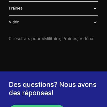
Use these options to filter projects by topic, stream o
Prairies
Vidéo
0 résultats pour «Militaire, Prairies, Vidéo»
Des questions? Nous avons
des réponses!