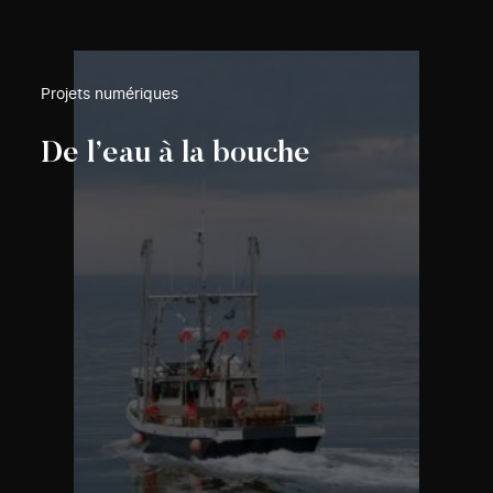
Projets numériques
De l’eau à la bouche