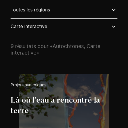
Use these options to filter projects by topic, stream o
Toutes les régions
Carte interactive
9 résultats pour «Autochtones, Carte
interactive»
Projets numériques
Là où l’eau a rencontré la
terre