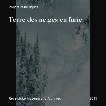
Projets numériques
Terre des neiges en furie
Revelstoke Museum and Archives
2015