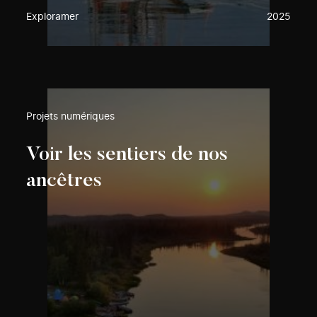
Exploramer
2025
Projets numériques
Voir les sentiers de nos
ancêtres