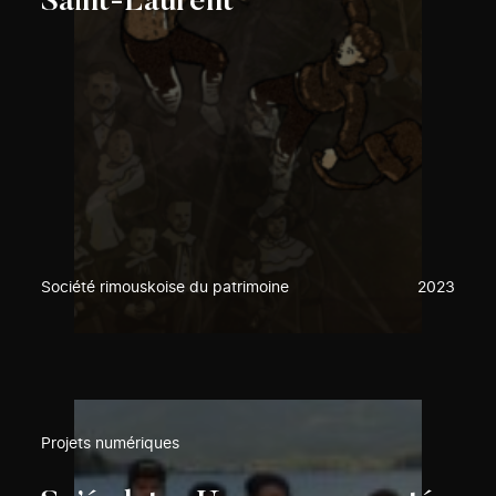
Saint-Laurent
Société rimouskoise du patrimoine
2023
Projets numériques