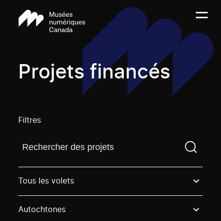
Projets financés
Filtres
Trouvez un projetVous devez saisir un terme de rech
Tous les volets
Autochtones