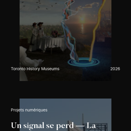
Toronto History Museums
2026
Projets numériques
Un signal se perd — La