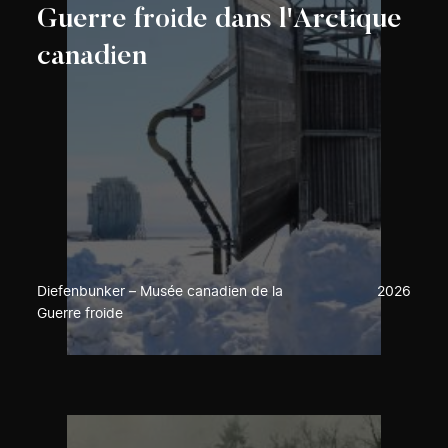
Guerre froide dans l'Arctique
canadien
Diefenbunker – Musée canadien de la
2026
Guerre froide