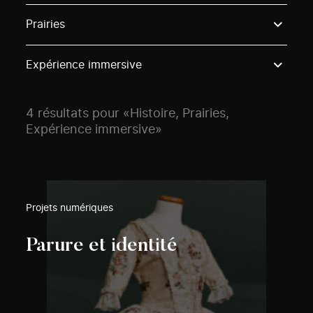
Use these options to filter projects by topic, stream o
Prairies
Expérience immersive
4 résultats pour «Histoire, Prairies,
Expérience immersive»
Projets numériques
Parure et identité