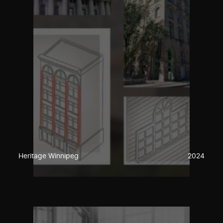
Heritage Winnipeg
2024