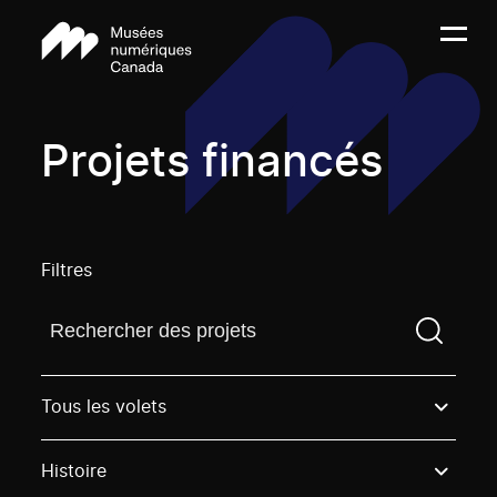
Projets financés
Filtres
Trouvez un projetVous devez saisir un terme de rech
Tous les volets
Histoire