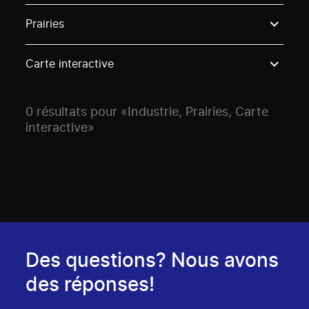
Use these options to filter projects by topic, stream o
Prairies
Carte interactive
0 résultats pour «Industrie, Prairies, Carte
interactive»
Des questions? Nous avons
des réponses!