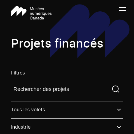
Projets financés
Filtres
Trouvez un projetVous devez saisir un terme de rech
Tous les volets
Industrie