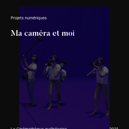
Projets numériques
Ma caméra et moi