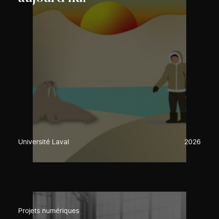
Université Laval
2026
Projets numériques