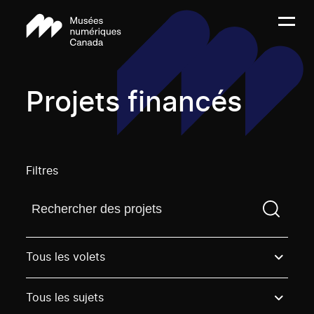
Projets financés
Filtres
Trouvez un projetVous devez saisir un terme de rech
Tous les volets
Tous les sujets