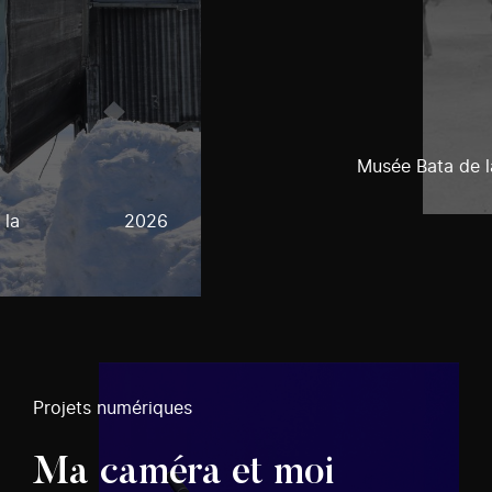
Musée Bata de l
 la
2026
Projets numériques
Ma caméra et moi