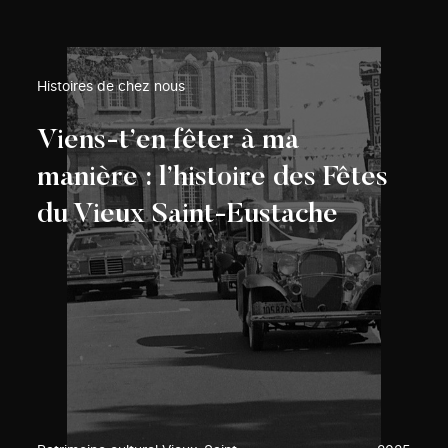
Histoires de chez nous
Viens-t’en fêter à ma
manière : l’histoire des Fêtes
du Vieux Saint-Eustache