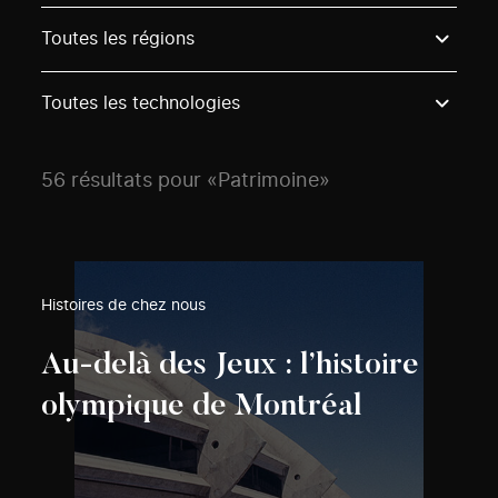
Use these options to filter projects by topic, stream o
Toutes les régions
Toutes les technologies
56 résultats pour «Patrimoine»
Histoires de chez nous
Au-delà des Jeux : l’histoire
olympique de Montréal