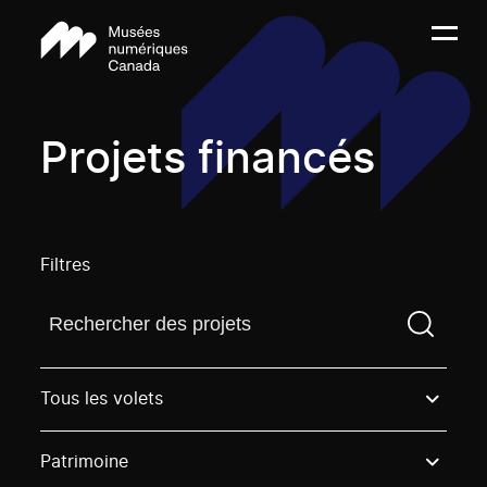
Projets financés
Filtres
Trouvez un projetVous devez saisir un terme de rech
Tous les volets
Patrimoine