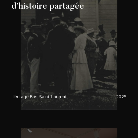
d’histoire partagée
Héritage Bas-Saint-Laurent
2025