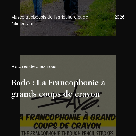
Musée québécois de l’agriculture et de
2026
l’alimentation
Histoires de chez nous
Bado : La Francophonie à
grands coups de crayon