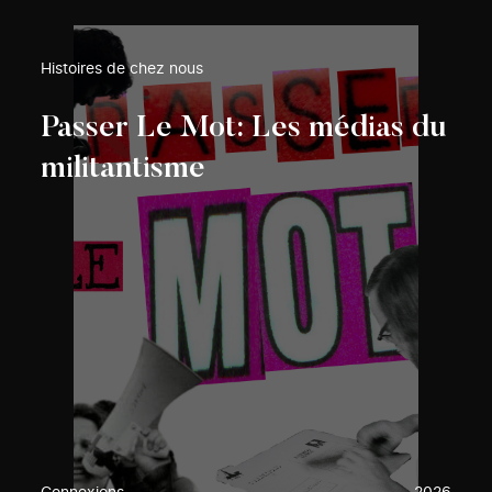
Histoires de chez nous
Passer Le Mot: Les médias du
militantisme