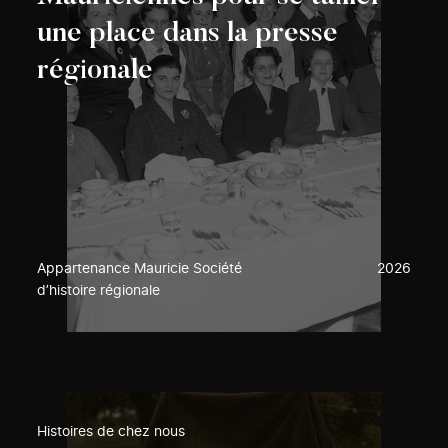
une place dans la presse
régionale
Appartenance Mauricie Société
2026
d’histoire régionale
Histoires de chez nous