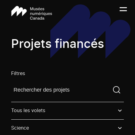
Projets financés
Filtres
Trouvez un projetVous devez saisir un terme de rech
Tous les volets
Science