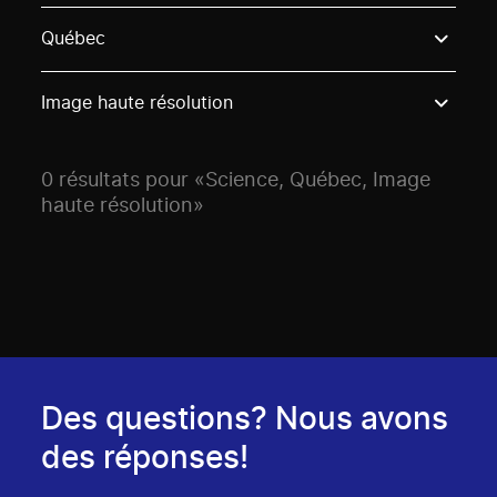
Use these options to filter projects by topic, stream o
Québec
Image haute résolution
0 résultats pour «Science, Québec, Image
haute résolution»
Des questions? Nous avons
des réponses!