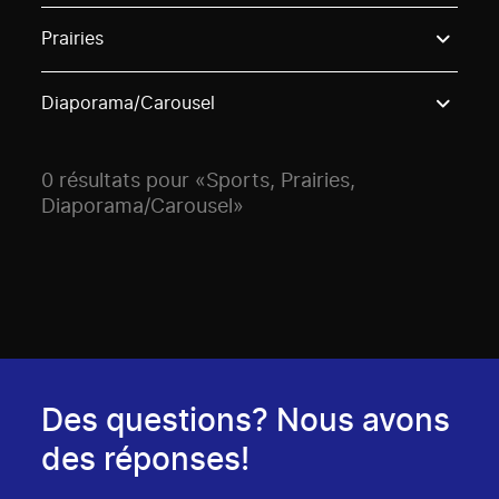
Use these options to filter projects by topic, stream o
Prairies
Diaporama/Carousel
0 résultats pour «Sports, Prairies,
Diaporama/Carousel»
Des questions? Nous avons
des réponses!