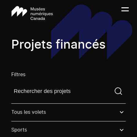
Projets financés
Filtres
Trouvez un projetVous devez saisir un terme de rech
Tous les volets
Sports