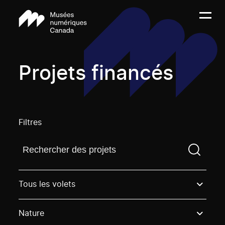
Projets financés
Filtres
Trouvez un projetVous devez saisir un terme de rech
Tous les volets
Nature