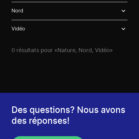
Use these options to filter projects by topic, stream o
Nord
Vidéo
0 résultats pour «Nature, Nord, Vidéo»
Des questions? Nous avons
des réponses!