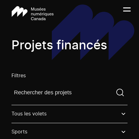
Projets financés
Filtres
Trouvez un projetVous devez saisir un terme de rech
Tous les volets
Sports