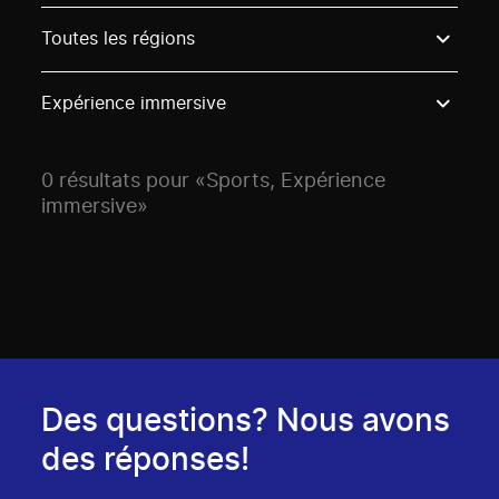
Use these options to filter projects by topic, stream o
Toutes les régions
Expérience immersive
0 résultats pour «Sports, Expérience
immersive»
Des questions? Nous avons
des réponses!