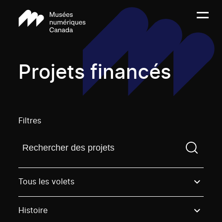
Projets financés
Filtres
Trouvez un projetVous devez saisir un terme de rech
Tous les volets
Histoire