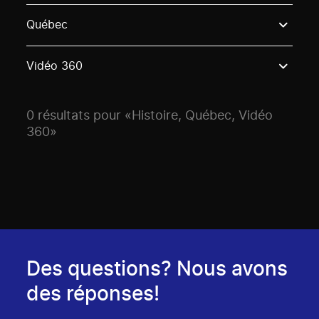
Use these options to filter projects by topic, stream o
Québec
Vidéo 360
0 résultats pour «Histoire, Québec, Vidéo
360»
Des questions? Nous avons
des réponses!