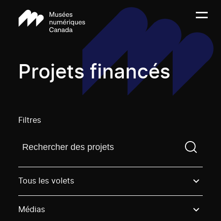
Projets financés
Filtres
Trouvez un projetVous devez saisir un terme de rech
Tous les volets
Médias