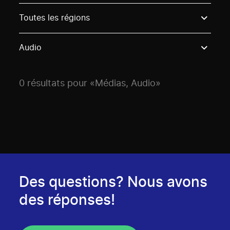
Use these options to filter projects by topic, stream o
Toutes les régions
Audio
0 résultats pour «Médias, Audio»
Des questions? Nous avons
des réponses!