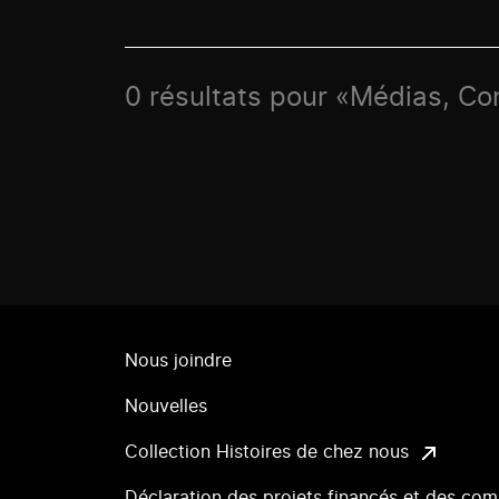
0 résultats pour «Médias, Con
Nous joindre
Nouvelles
Collection Histoires de chez nous
Déclaration des projets financés et des com