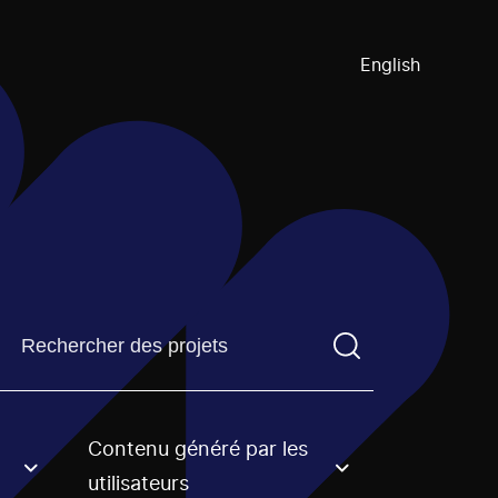
English
Trouvez un projetVous devez saisir un terme de recherch
Contenu généré par les
an option.
utilisateurs