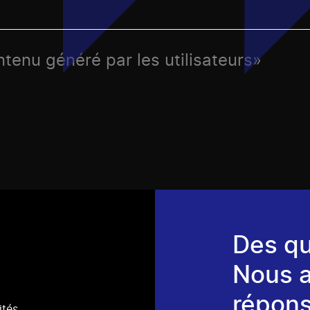
tenu généré par les utilisateurs»
Des qu
Nous 
répons
ités