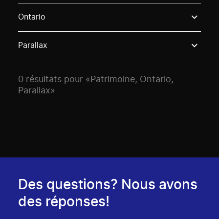
Use these options to filter projects by topic, stream o
Ontario
Parallax
0 résultats pour «Patrimoine, Ontario,
Parallax»
Des questions? Nous avons
des réponses!