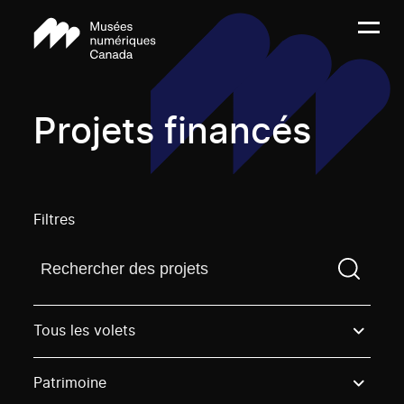
Projets financés
Filtres
Trouvez un projetVous devez saisir un terme de rech
Tous les volets
Patrimoine