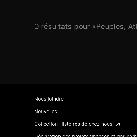
0 résultats pour «Peuples, At
Nous joindre
Nouvelles
Collection Histoires de chez nous
Déclaration des projets financés et des com