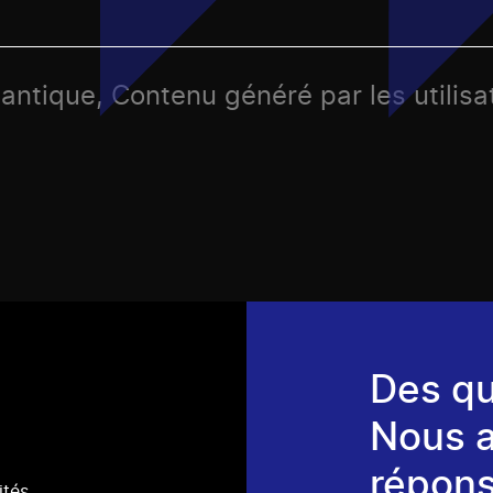
lantique, Contenu généré par les utilisa
Des qu
Nous 
répons
ités