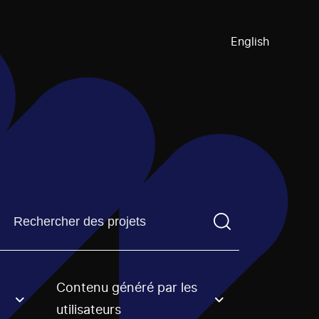
English
Trouvez un projetVous devez saisir un terme de recherch
Contenu généré par les
an option.
utilisateurs