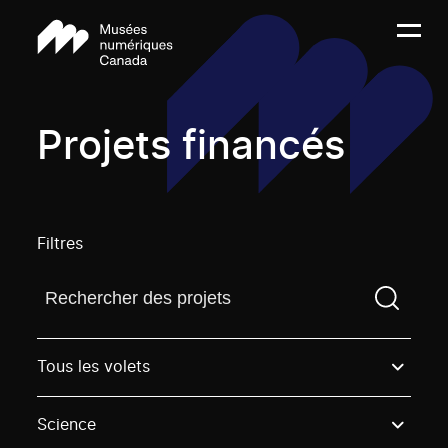
Projets financés
Filtres
Trouvez un projetVous devez saisir un terme de rech
Tous les volets
Science