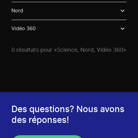
Use these options to filter projects by topic, stream o
Nord
Vidéo 360
0 résultats pour «Science, Nord, Vidéo 360»
Des questions? Nous avons
des réponses!