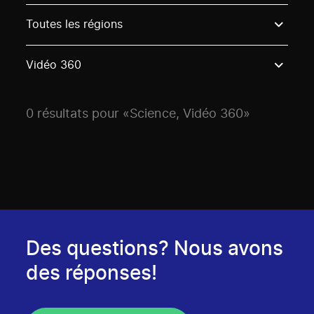
Use these options to filter projects by topic, stream o
Toutes les régions
Vidéo 360
0 résultats pour «Science, Vidéo 360»
Des questions? Nous avons
des réponses!