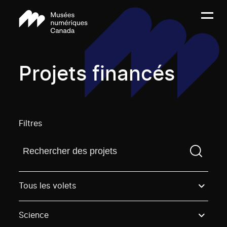
Projets financés
Filtres
Trouvez un projetVous devez saisir un terme de rech
Tous les volets
Science