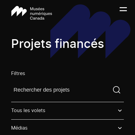
Projets financés
Filtres
Trouvez un projetVous devez saisir un terme de rech
Tous les volets
Médias