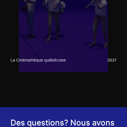
La Cinémathèque québécoise
2021
Des questions? Nous avons