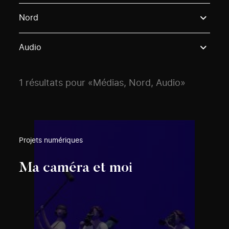
Use these options to filter projects by topic, stream o
Nord
Audio
1 résultats pour «Médias, Nord, Audio»
Projets numériques
Ma caméra et moi