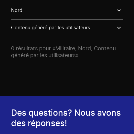
Use these options to filter projects by topic, stream o
Nord
Contenu généré par les utilisateurs
0 résultats pour «Militaire, Nord, Contenu
généré par les utilisateurs»
Des questions? Nous avons
des réponses!