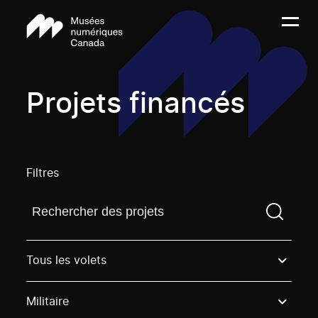
Projets financés
Filtres
Trouvez un projetVous devez saisir un terme de rech
Tous les volets
Militaire