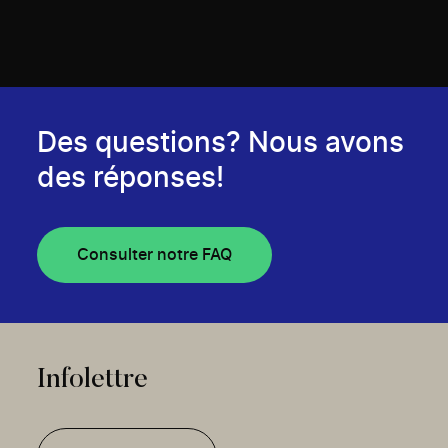
Des questions? Nous avons
des réponses!
Consulter notre FAQ
Infolettre