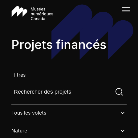
Projets financés
Filtres
Trouvez un projetVous devez saisir un terme de rech
Tous les volets
Nature