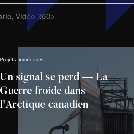
ario, Vidéo 360»
Projets numériques
Un signal se perd — La
Guerre froide dans
l'Arctique canadien