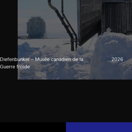
Diefenbunker – Musée canadien de la
2026
Guerre froide