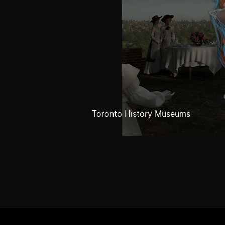
Toronto History Museums