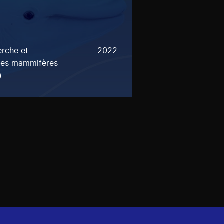
rche et
2022
 les mammifères
)