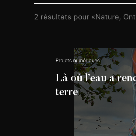
2 résultats pour «Nature, Ont
Projets numériques
Là où l’eau a ren
terre