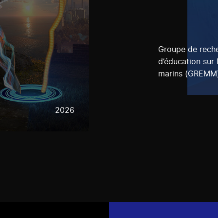
Groupe de reche
d’éducation sur
marins (GREMM
2026