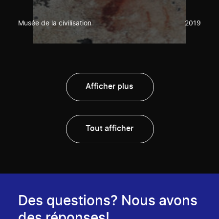
Musée de la civilisation
2019
Afficher plus
Tout afficher
Des questions? Nous avons
des réponses!