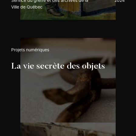
Service du greffe et des archives de la
2024
Ville de Québec
Projets numériques
La vie secrète des objets