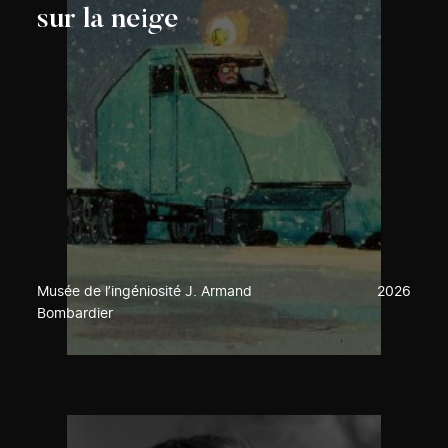
sur la neige
Musée de l’ingéniosité J. Armand
2026
Bombardier