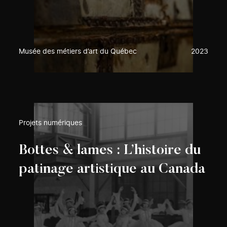
Musée des métiers d’art du Québec
2023
Projets numériques
Bottes & lames : L’histoire du
patinage artistique au Canada