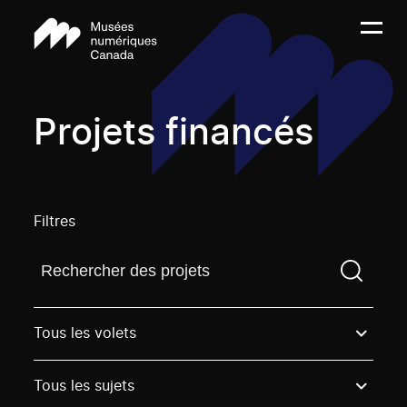
Projets financés
Filtres
Trouvez un projetVous devez saisir un terme de rech
Tous les volets
Tous les sujets