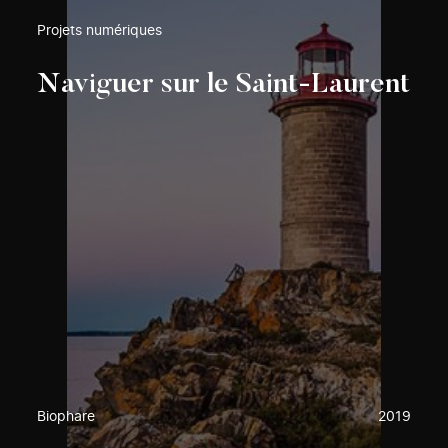
Projets numériques
Naviguer sur le Saint-Laurent
Biophare
2019