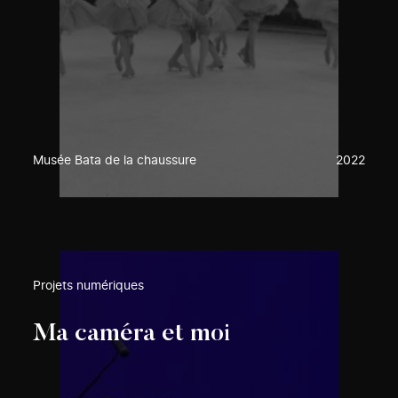
Musée Bata de la chaussure
2022
Projets numériques
Ma caméra et moi