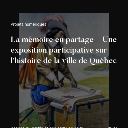
Projets numériques
La mémoire en partage – Une
exposition participative sur
l’histoire de la ville de Québec