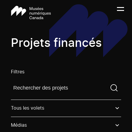
Projets financés
Filtres
Trouvez un projetVous devez saisir un terme de rech
Tous les volets
Médias