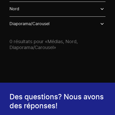
Use these options to filter projects by topic, stream o
Nord
Diaporama/Carousel
0 résultats pour «Médias, Nord,
Diaporama/Carousel»
Des questions? Nous avons
des réponses!