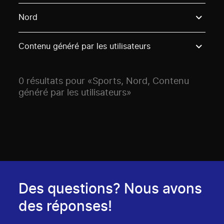
Use these options to filter projects by topic, stream o
Nord
Contenu généré par les utilisateurs
0 résultats pour «Sports, Nord, Contenu
généré par les utilisateurs»
Des questions? Nous avons
des réponses!