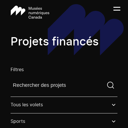
Projets financés
Filtres
Trouvez un projetVous devez saisir un terme de rech
Tous les volets
Sports