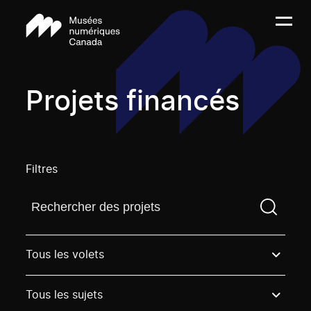
Projets financés
Filtres
Trouvez un projetVous devez saisir un terme de rech
Tous les volets
Tous les sujets