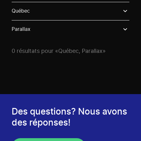
Use these options to filter projects by topic, stream o
Québec
Parallax
0 résultats pour «Québec, Parallax»
Des questions? Nous avons
des réponses!