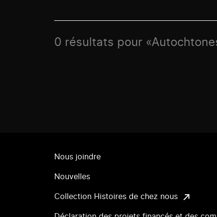
0 résultats pour «Autochtone
Nous joindre
Nouvelles
Collection Histoires de chez nous
Déclaration des projets financés et des com