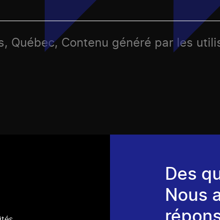
s, Québec, Contenu généré par les utili
Des qu
Nous 
répons
ités