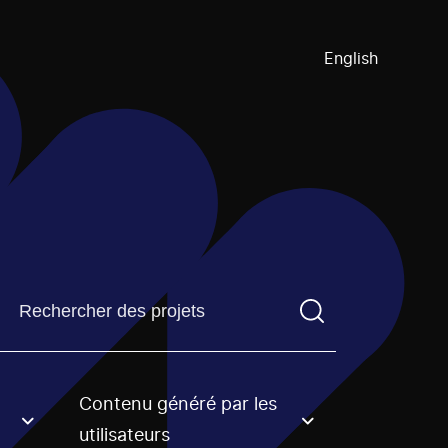
English
Trouvez un projetVous devez saisir un terme de recherch
Contenu généré par les
an option.
utilisateurs