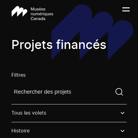
Projets financés
Filtres
Trouvez un projetVous devez saisir un terme de rech
Tous les volets
Histoire