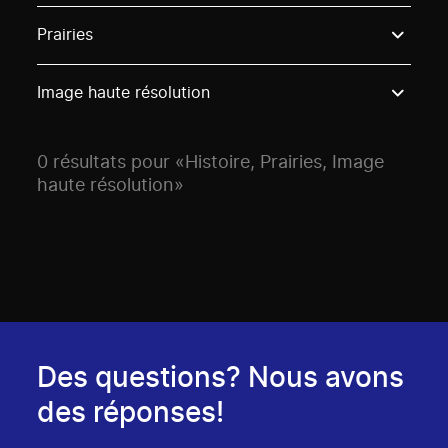
Use these options to filter projects by topic, stream o
Prairies
Image haute résolution
0 résultats pour «Histoire, Prairies, Image
haute résolution»
Des questions? Nous avons
des réponses!