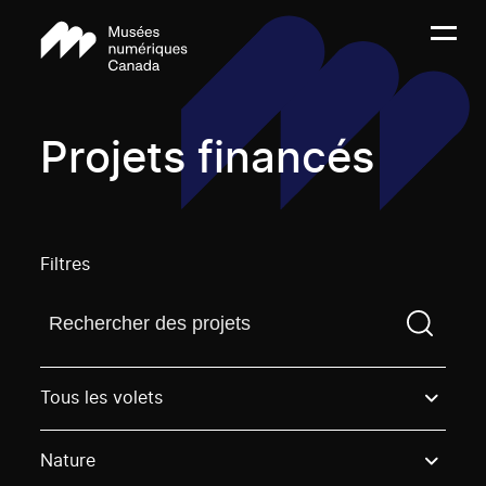
Projets financés
Filtres
Trouvez un projetVous devez saisir un terme de rech
Tous les volets
Nature