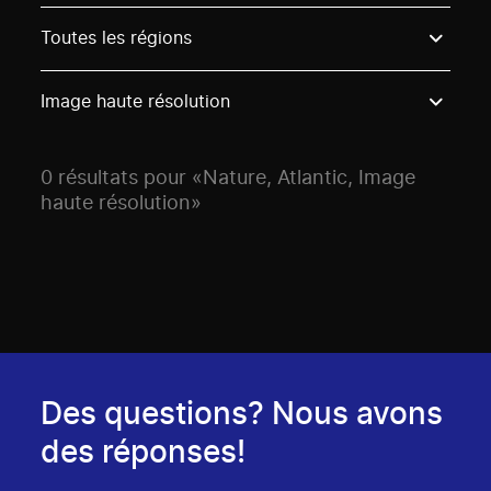
Use these options to filter projects by topic, stream o
Toutes les régions
Image haute résolution
0 résultats pour «Nature, Atlantic, Image
haute résolution»
Des questions? Nous avons
des réponses!