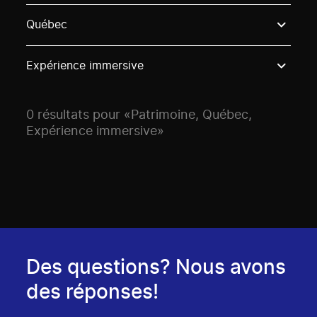
Use these options to filter projects by topic, stream o
Québec
Expérience immersive
0 résultats pour «Patrimoine, Québec,
Expérience immersive»
Des questions? Nous avons
des réponses!