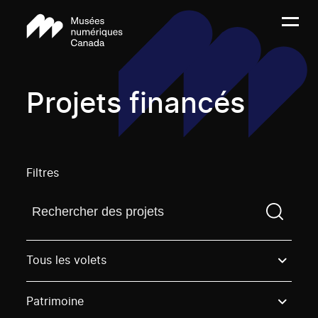
Projets financés
Filtres
Trouvez un projetVous devez saisir un terme de rech
Tous les volets
Patrimoine