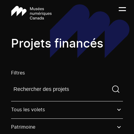
Projets financés
Filtres
Trouvez un projetVous devez saisir un terme de rech
Tous les volets
Patrimoine