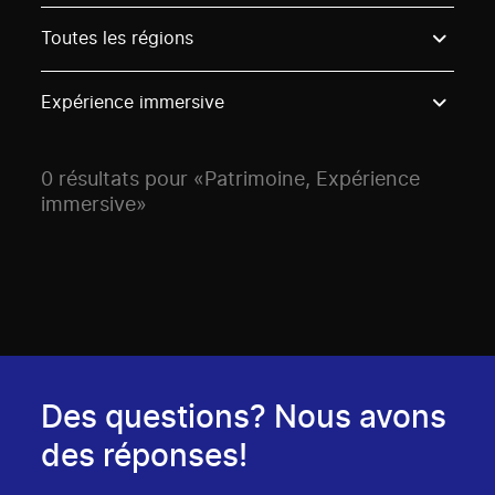
Use these options to filter projects by topic, stream o
Toutes les régions
Expérience immersive
0 résultats pour «Patrimoine, Expérience
immersive»
Des questions? Nous avons
des réponses!