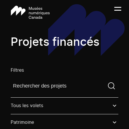
Projets financés
Filtres
Trouvez un projetVous devez saisir un terme de rech
Tous les volets
Patrimoine