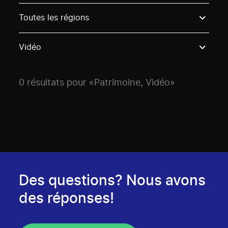
Use these options to filter projects by topic, stream o
Toutes les régions
Vidéo
0 résultats pour «Patrimoine, Vidéo»
Des questions? Nous avons
des réponses!