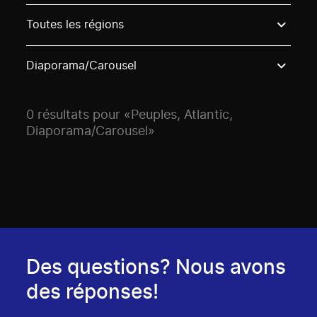
Use these options to filter projects by topic, stream o
Toutes les régions
Diaporama/Carousel
0 résultats pour «Peuples, Atlantic,
Diaporama/Carousel»
Des questions? Nous avons
des réponses!