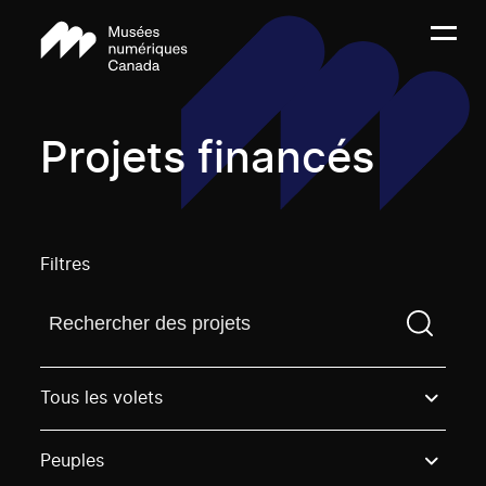
Projets financés
Filtres
Trouvez un projetVous devez saisir un terme de rech
Tous les volets
Peuples