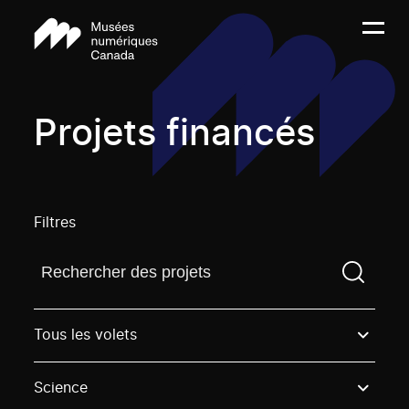
Projets financés
Filtres
Trouvez un projetVous devez saisir un terme de rech
Tous les volets
Science