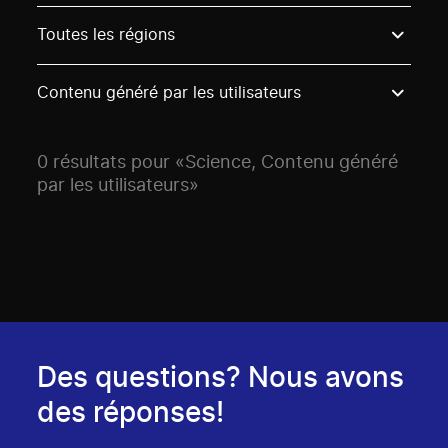
Use these options to filter projects by topic, stream o
Toutes les régions
Contenu généré par les utilisateurs
0 résultats pour «Science, Contenu généré
par les utilisateurs»
Des questions? Nous avons
des réponses!