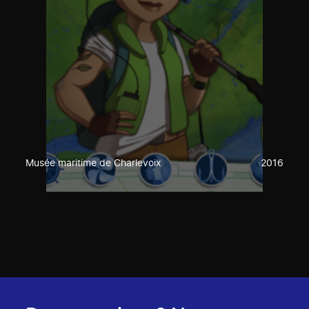
Musée maritime de Charlevoix
2016