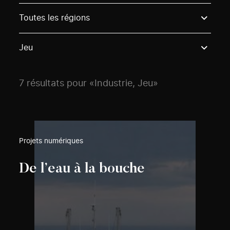
Use these options to filter projects by topic, stream o
Toutes les régions
Jeu
7 résultats pour «Industrie, Jeu»
Projets numériques
De l’eau à la bouche