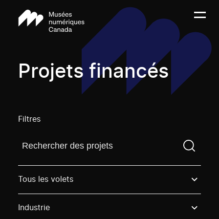
Projets financés
Filtres
Trouvez un projetVous devez saisir un terme de rech
Tous les volets
Industrie