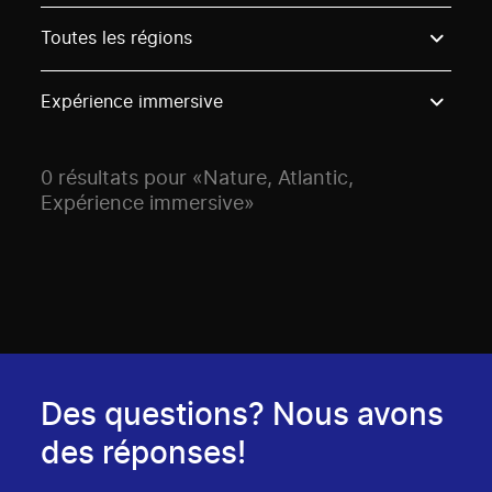
Use these options to filter projects by topic, stream o
Toutes les régions
Expérience immersive
0 résultats pour «Nature, Atlantic,
Expérience immersive»
Des questions? Nous avons
des réponses!