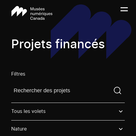
Projets financés
Filtres
Trouvez un projetVous devez saisir un terme de rech
Tous les volets
Nature