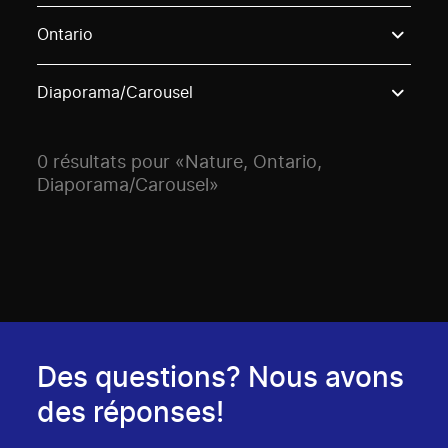
Use these options to filter projects by topic, stream o
Ontario
Diaporama/Carousel
0 résultats pour «Nature, Ontario,
Diaporama/Carousel»
Des questions? Nous avons
des réponses!