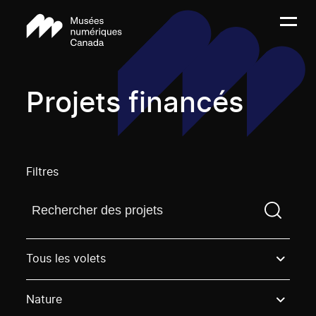
Projets financés
Filtres
Trouvez un projetVous devez saisir un terme de rech
Tous les volets
Nature