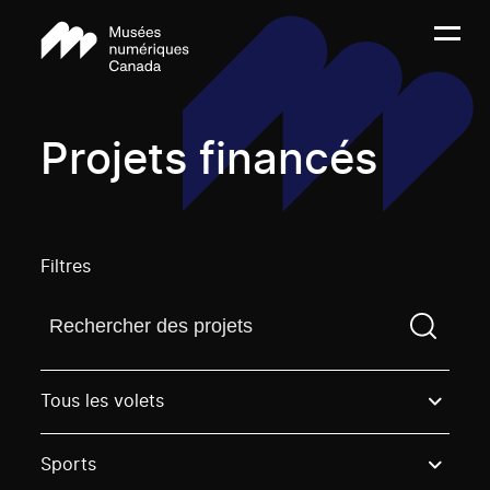
Projets financés
Filtres
Trouvez un projetVous devez saisir un terme de rech
Tous les volets
Sports