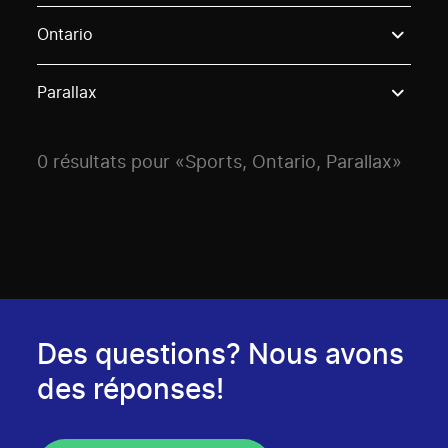
Use these options to filter projects by topic, stream o
Ontario
Parallax
0 résultats pour «Sports, Ontario, Parallax»
Des questions? Nous avons
des réponses!